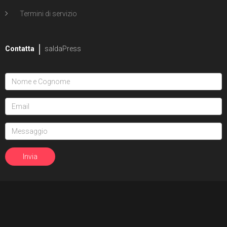
Termini di servizio
Contatta
saldaPress