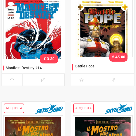
€ 45.00
€ 3.30
Battle Pope
Manifest Destiny #14
L'immacolata Collezione
ACQUISTA
ACQUISTA