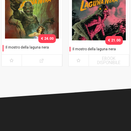
€ 24.00
€ 21.00
Il mostro della laguna nera
Il mostro della laguna nera
Variant Barbieri
EBOOK
DISPONIBILE