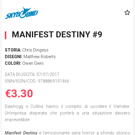
MANIFEST DESTINY #9
STORIA:
Chris Dingess
DISEGNI:
Matthew Roberts
COLORI:
Owen Gieni
DATA DI USCITA
: 07/07/2017
ISBN/ISSN/COD.:
9788869191466
€3.30
Dawhogg e Collins hanno il compito di uccidere il Vameter.
Un’impresa disperata che porterà a una situazione davvero
imprevedibile.
Manifest Destiny
è l'emozionante serie horror a sfondo storico