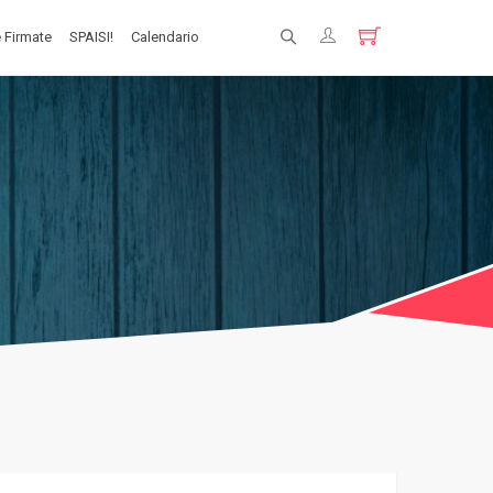
 Firmate
SPAISI!
Calendario
Registrati
Login