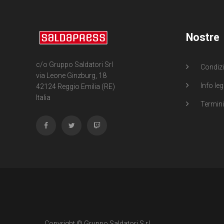
Nostre
c/o Gruppo Saldatori Srl
Condizi
via Leone Ginzburg, 18
Info leg
42124 Reggio Emilia (RE)
Italia
Termini 
Copyright © Gruppo Saldatori S.r.l.