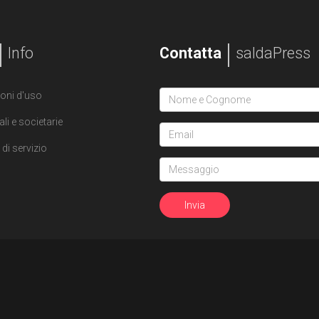
Info
Contatta
saldaPress
oni d'uso
ali e societarie
di servizio