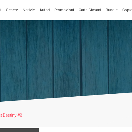
i
Genere
Notizie
Autori
Promozioni
Carta Giovani
Bundle
Copie
t Destiny #8