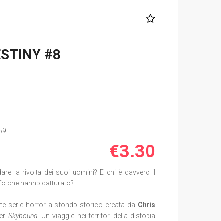
STINY #8
59
€3.30
dare la rivolta dei suoi uomini? E chi è davvero il
fo che hanno catturato?
te serie horror a sfondo storico creata da
Chris
er
Skybound.
Un viaggio nei territori della distopia