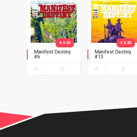
€ 3.30
€ 3.30
Manifest Destiny
Manifest Destiny
#6
#13