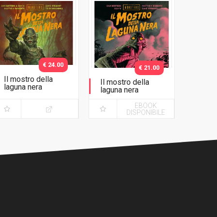
€ 24.00
€ 21.00
Il mostro della
Il mostro della
laguna nera
laguna nera
Variant Barbieri
EBOOK
DISPONIBILE