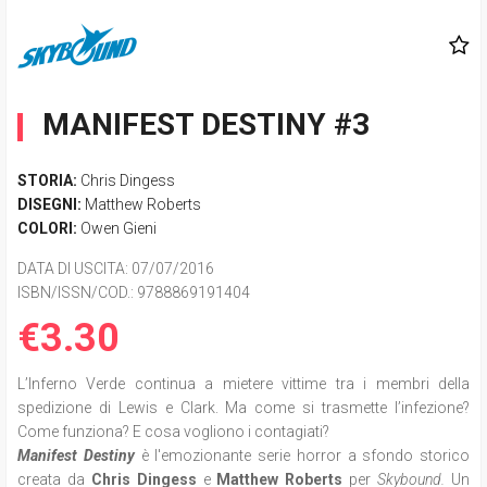
MANIFEST DESTINY #3
STORIA:
Chris Dingess
DISEGNI:
Matthew Roberts
COLORI:
Owen Gieni
DATA DI USCITA
: 07/07/2016
ISBN/ISSN/COD.:
9788869191404
€3.30
L’Inferno Verde continua a mietere vittime tra i membri della
spedizione di Lewis e Clark. Ma come si trasmette l’infezione?
Come funziona? E cosa vogliono i contagiati?
Manifest Destiny
è l'emozionante serie horror a sfondo storico
creata da
Chris Dingess
e
Matthew Roberts
per
Skybound.
Un