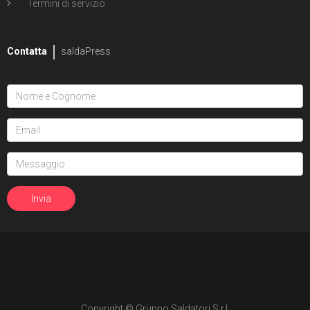
Termini di servizio
Contatta
saldaPress
Copyright © Gruppo Saldatori S.r.l.