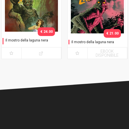
€ 24.00
€ 21.00
Il mostro della laguna nera
Il mostro della laguna nera
Variant Barbieri
EBOOK
DISPONIBILE