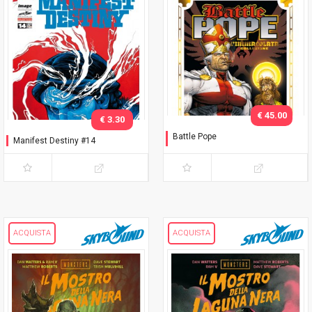
€ 45.00
€ 3.30
Battle Pope
Manifest Destiny #14
L'immacolata Collezione
ACQUISTA
ACQUISTA