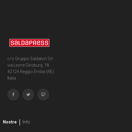
c/o Gruppo Saldatori Srl
via Leone Ginzburg, 18
42124 Reggio Emilia (RE)
Italia
Nostre
Info