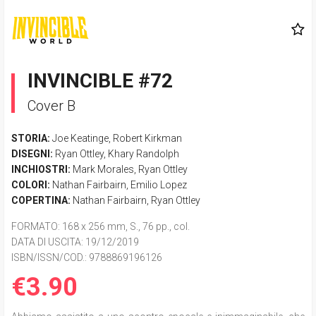
INVINCIBLE #72
Cover B
STORIA:
Joe Keatinge
,
Robert Kirkman
DISEGNI:
Ryan Ottley
,
Khary Randolph
INCHIOSTRI:
Mark Morales
,
Ryan Ottley
COLORI:
Nathan Fairbairn
,
Emilio Lopez
COPERTINA:
Nathan Fairbairn
,
Ryan Ottley
FORMATO
: 168 x 256 mm, S., 76 pp., col.
DATA DI USCITA
: 19/12/2019
ISBN/ISSN/COD.:
9788869196126
€3.90