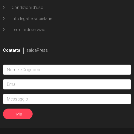
Condizioni d'uso
Info legali e societarie
Termini di servizio
Contatta
saldaPress