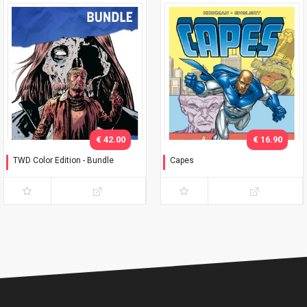
€ 42.00
€ 16.90
TWD Color Edition - Bundle
Capes
Variant Phillips
Timbrare il cartellino