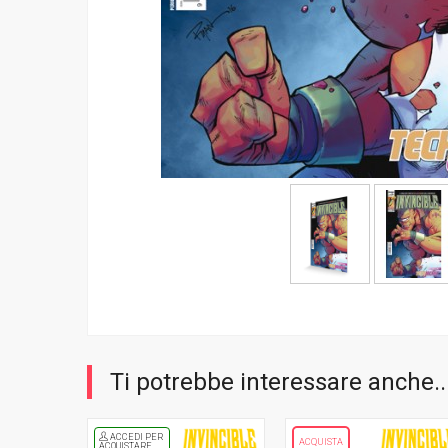
Ti potrebbe interessare anche..
ACCEDI PER
ACQUISTA
ACQUISTARE