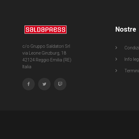
Nostre
c/o Gruppo Saldatori Srl
Condizi
via Leone Ginzburg, 18
Info leg
42124 Reggio Emilia (RE)
Italia
Termini 