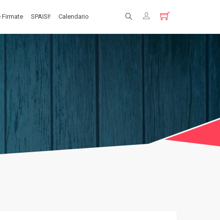
 Firmate
SPAISI!
Calendario
Registrati
Login