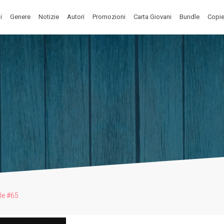
i
Genere
Notizie
Autori
Promozioni
Carta Giovani
Bundle
Copie
ble #65