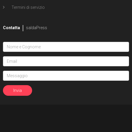
Termini di servizio
Contatta
saldaPress