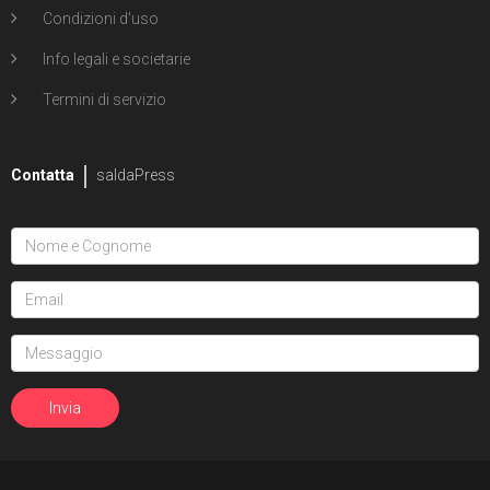
Condizioni d'uso
Info legali e societarie
Termini di servizio
Contatta
saldaPress