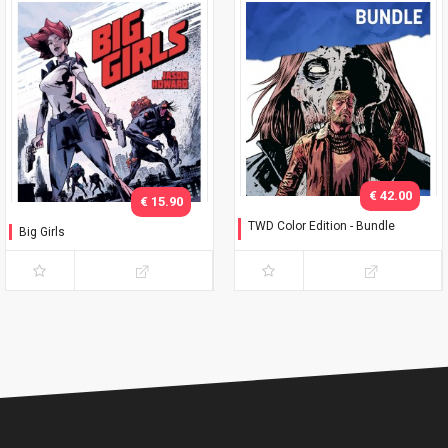
€ 42.00
€ 15.90
TWD Color Edition - Bundle
Big Girls
Variant Phillips