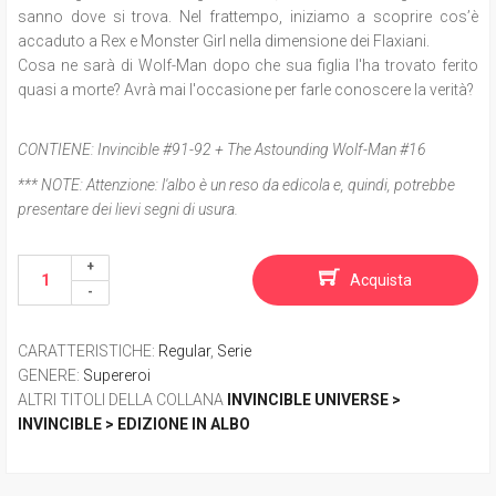
sanno dove si trova. Nel frattempo, iniziamo a scoprire cos’è
accaduto a Rex e Monster Girl nella dimensione dei Flaxiani.
Cosa ne sarà di Wolf-Man dopo che sua figlia l'ha trovato ferito
quasi a morte? Avrà mai l'occasione per farle conoscere la verità?
CONTIENE:
Invincible #91-92 + The Astounding Wolf-Man #16
*** NOTE:
Attenzione: l'albo è un reso da edicola e, quindi, potrebbe
presentare dei lievi segni di usura.
Acquista
CARATTERISTICHE
:
Regular
,
Serie
GENERE
:
Supereroi
ALTRI TITOLI DELLA COLLANA
INVINCIBLE UNIVERSE >
INVINCIBLE > EDIZIONE IN ALBO