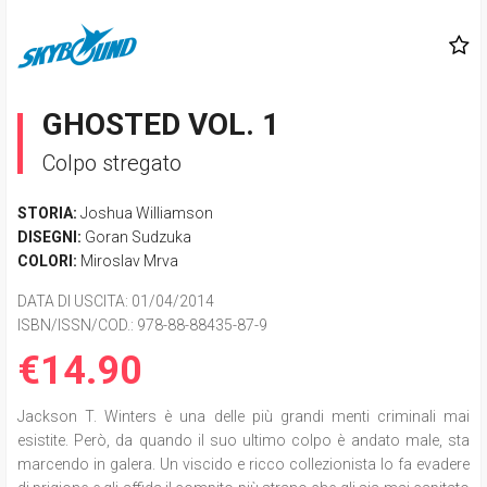
GHOSTED VOL. 1
Colpo stregato
STORIA:
Joshua Williamson
DISEGNI:
Goran Sudzuka
COLORI:
Miroslav Mrva
DATA DI USCITA
: 01/04/2014
ISBN/ISSN/COD.:
978-88-88435-87-9
€14.90
Jackson T. Winters è una delle più grandi menti criminali mai
esistite. Però, da quando il suo ultimo colpo è andato male, sta
marcendo in galera. Un viscido e ricco collezionista lo fa evadere