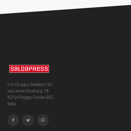
c/o Gruppo Saldatori Srl
via Leone Ginzburg, 18
42124 Reggio Emilia (RE)
Italia