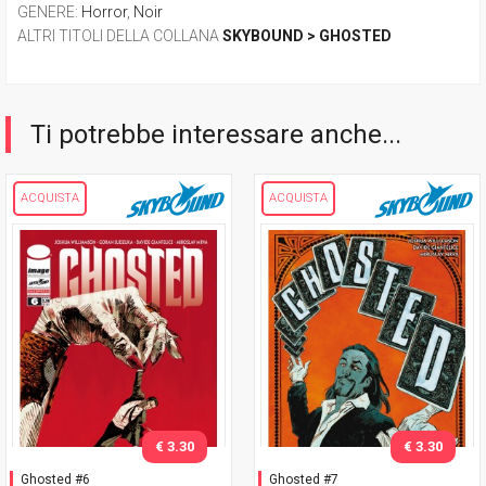
GENERE
:
Horror
,
Noir
ALTRI TITOLI DELLA COLLANA
SKYBOUND > GHOSTED
Ti potrebbe interessare anche...
ACQUISTA
ACQUISTA
€ 3.30
€ 3.30
Ghosted #6
Ghosted #7