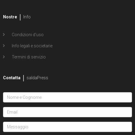
Nostre
Info
Condizioni d'uso
Info legali e societarie
Termini di servizio
Contatta
saldaPress