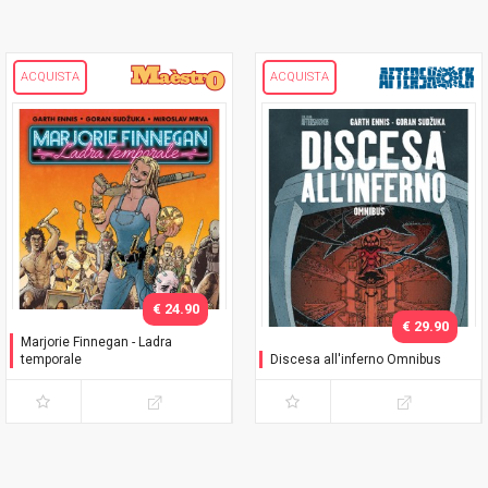
ACQUISTA
ACQUISTA
€ 24.90
€ 29.90
Marjorie Finnegan - Ladra
temporale
Discesa all'inferno Omnibus