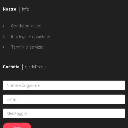
Nostre
Info
Condizioni d'uso
Info legali e societarie
Termini di servizio
Contatta
saldaPress