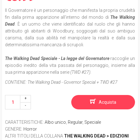
Il Governatore è un personaggio che manifesta la propria crudeltà
fin dalla prima apparizione all'interno del mondo di
The Walking
Dead
. È un uomo che viene identificato dal ruolo che gli hanno
attribuito gli abitanti di Woodbury, soggiogati dal suo ambiguo
carisma, dalla sua abilità nel manipolare la realtà e dalla sua
determinatissima mancanza di scrupoli.
The Walking Dead Speciale - La legge del Governatore
raccoglie
un
episodio inedito della vita passata del personaggio, insieme alla
sua prima apparizione nella serie
(TWD #27)
.
CONTIENE:
The Walking Dead - Governor Special + TWD #27
Acquista
CARATTERISTICHE
:
Albo unico
,
Regular
,
Speciale
GENERE
:
Horror
ALTRI TITOLI DELLA COLLANA
THE WALKING DEAD > EDIZIONI