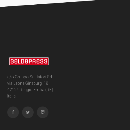
c/o Gruppo Saldatori Srl
via Leone Ginzburg, 18
42124 Reggio Emilia (RE)
Italia