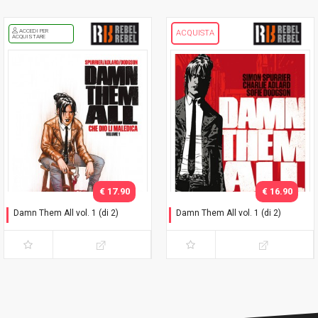
ACCEDI PER
ACQUISTA
ACQUISTARE
€ 17.90
€ 16.90
Damn Them All vol. 1 (di 2)
Damn Them All vol. 1 (di 2)
Variant Exclusive
Che dio li maledica