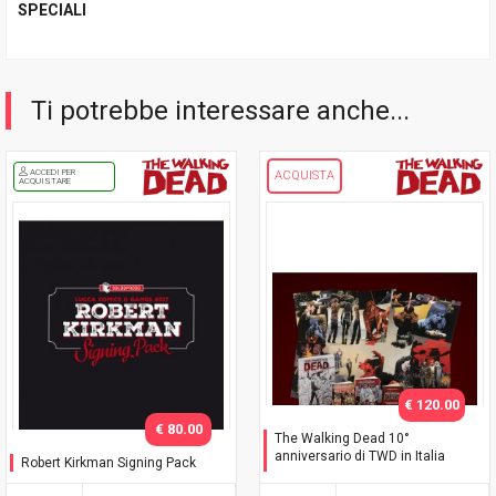
SPECIALI
Ti potrebbe interessare anche...
ACCEDI PER
ACQUISTA
ACQUISTARE
€ 120.00
€ 80.00
The Walking Dead 10°
anniversario di TWD in Italia
Robert Kirkman Signing Pack
Celebration Box