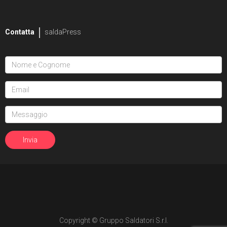
Contatta
saldaPress
Copyright © Gruppo Saldatori S.r.l.