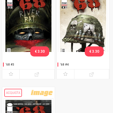
€ 3.30
€ 3.30
‘68 #3
‘68 #4
ACQUISTA