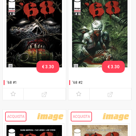
€ 3.30
€ 3.30
‘68 #1
‘68 #2
ACQUISTA
ACQUISTA