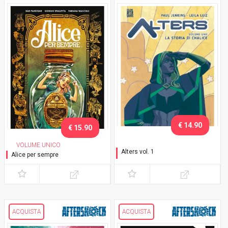
€ 14.90
€ 15.90
VOLUME UNICO
Alters vol. 1
Alice per sempre
La storia di Chalice
ACQUISTA
ACQUISTA