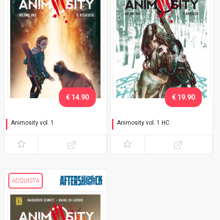
€ 14.90
€ 19.90
Animosity vol. 1
Animosity vol. 1 HC
Il risveglio
Il risveglio
ACQUISTA