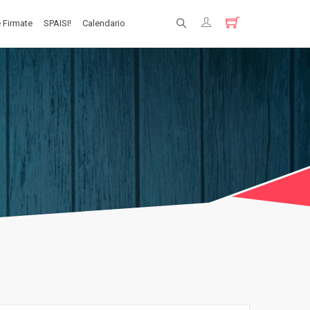
 Firmate
SPAISI!
Calendario
Registrati
Login