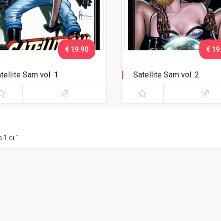
€ 19.90
€ 19
tellite Sam vol. 1
Satellite Sam vol. 2
 1 di 1