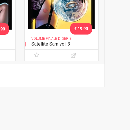
€ 19.90
.90
VOLUME FINALE DI SERIE
Satellite Sam vol. 3