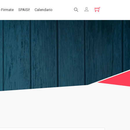
 Firmate
SPAISI!
Calendario
Registrati
Login