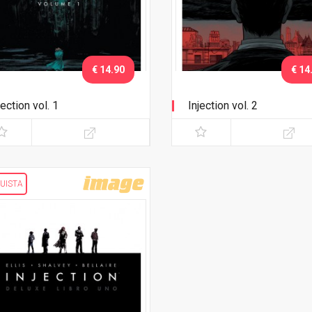
€ 14.90
€ 14
jection vol. 1
Injection vol. 2
UISTA