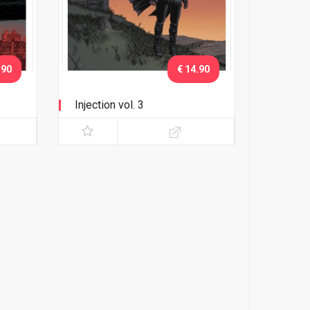
.90
€ 14.90
Injection vol. 3