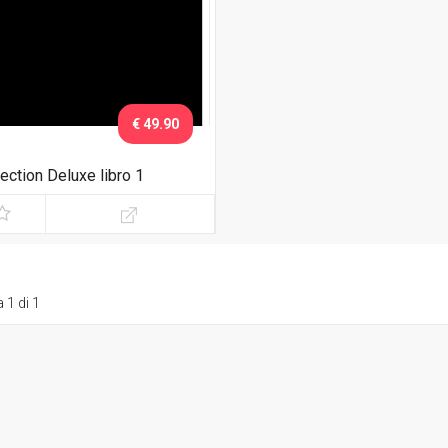
€ 49.90
jection Deluxe libro 1
 1 di 1