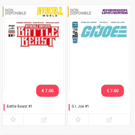
NON
NON
DISPONIBILE
DISPONIBILE
€ 7.00
€ 7.00
Battle Beast #1
G.I. Joe #1
White Cover
White Cover