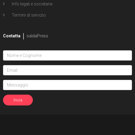
Info legali e societarie
Termini di servizio
Contatta
saldaPress