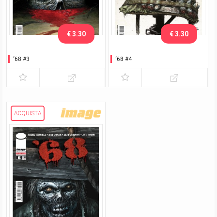
€ 3.30
€ 3.30
‘68 #3
‘68 #4
ACQUISTA