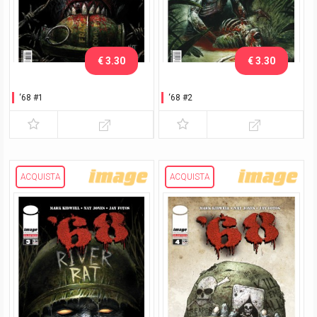
€ 3.30
€ 3.30
‘68 #1
‘68 #2
ACQUISTA
ACQUISTA