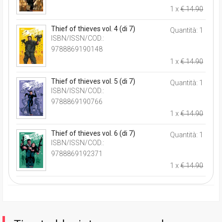
1 x
€ 14.90
Thief of thieves vol. 4 (di 7)
Quantità: 1
ISBN/ISSN/COD.:
9788869190148
1 x
€ 14.90
Thief of thieves vol. 5 (di 7)
Quantità: 1
ISBN/ISSN/COD.:
9788869190766
1 x
€ 14.90
Thief of thieves vol. 6 (di 7)
Quantità: 1
ISBN/ISSN/COD.:
9788869192371
1 x
€ 14.90