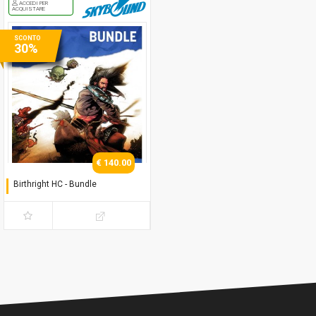
ACCEDI PER
ACQUISTARE
SCONTO
30%
€ 140.00
Birthright HC - Bundle
Serie Completa