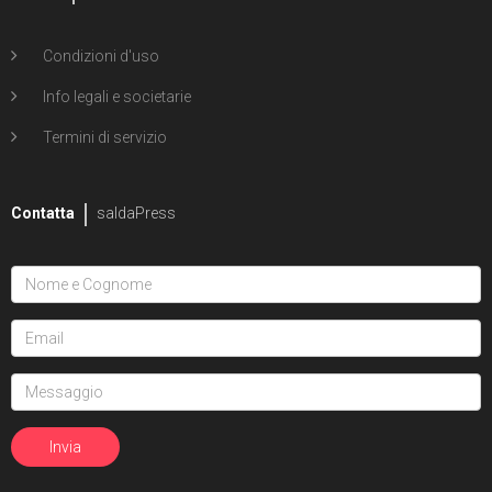
Condizioni d'uso
Info legali e societarie
Termini di servizio
Contatta
saldaPress