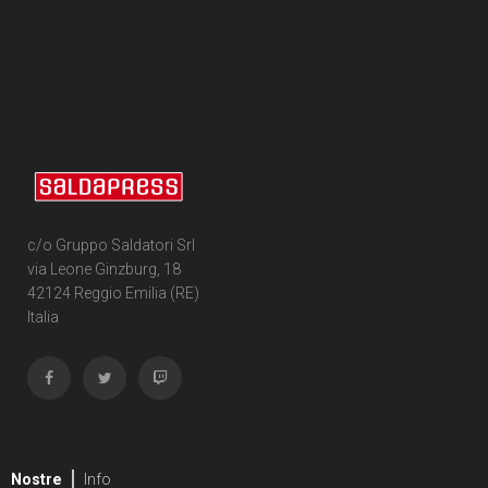
c/o Gruppo Saldatori Srl
via Leone Ginzburg, 18
42124 Reggio Emilia (RE)
Italia
Nostre
Info