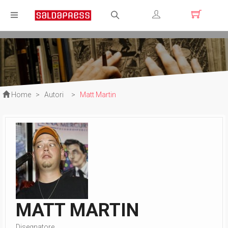
Registrati
Login
Home
>
Autori
>
Matt Martin
MATT MARTIN
Disegnatore