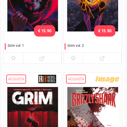
€ 15.90
€ 15.90
Grim vol. 1
Grim vol. 2
Non temere il mietitore
Diavoli e polvere
ACQUISTA
ACQUISTA