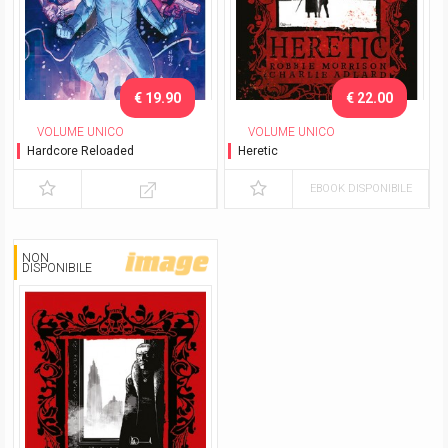
€ 19.90
€ 22.00
VOLUME UNICO
VOLUME UNICO
Hardcore Reloaded
Heretic
EBOOK DISPONIBILE
NON
DISPONIBILE