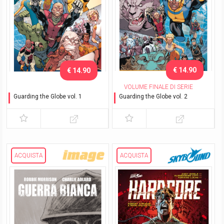
€ 14.90
€ 14.90
VOLUME FINALE DI SERIE
Guarding the Globe vol. 1
Guarding the Globe vol. 2
Sotto assedio
Duri da uccidere
ACQUISTA
ACQUISTA