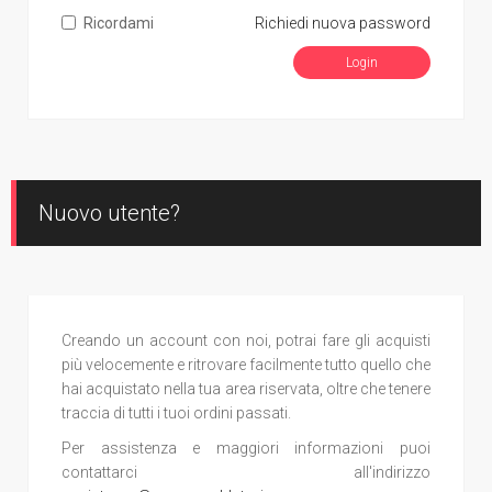
Ricordami
Richiedi nuova password
Nuovo utente?
Creando un account con noi, potrai fare gli acquisti
più velocemente e ritrovare facilmente tutto quello che
hai acquistato nella tua area riservata, oltre che tenere
traccia di tutti i tuoi ordini passati.
Per assistenza e maggiori informazioni puoi
contattarci all'indirizzo