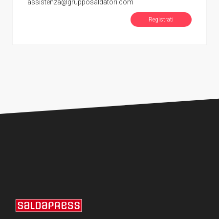
assistenza@grupposaldatori.com
Registrati