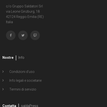
c/o Gruppo Saldatori Srl
via Leone Ginzburg, 18
42124 Reggio Emilia (RE)
Italia
Nostre
Info
Condizioni d'uso
Info legali e societarie
Termini di servizio
Contatta
saldaPress