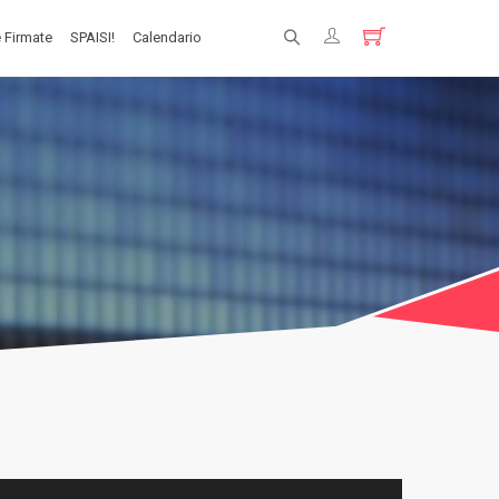
 Firmate
SPAISI!
Calendario
Registrati
Login