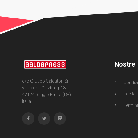
Nostre
c/o Gruppo Saldatori Srl
Condizi
via Leone Ginzburg, 18
Info leg
42124 Reggio Emilia (RE)
Italia
Termini 