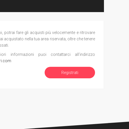
potrai fare gli acquisti più velocemente e ritrovare
ai acquistato nella tua area riservata, oltre che tenere
ssati.
i informazioni puoi contattarci all'indirizzo
ri.com
Registrati