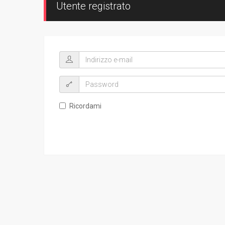
Utente registrato
Ricordami