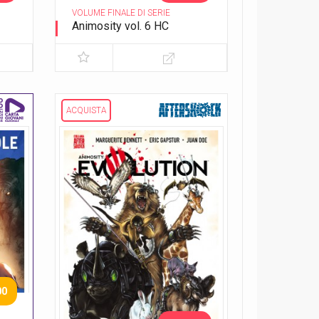
VOLUME FINALE DI SERIE
Animosity vol. 6 HC
Il re del Texas
ACQUISTA
00