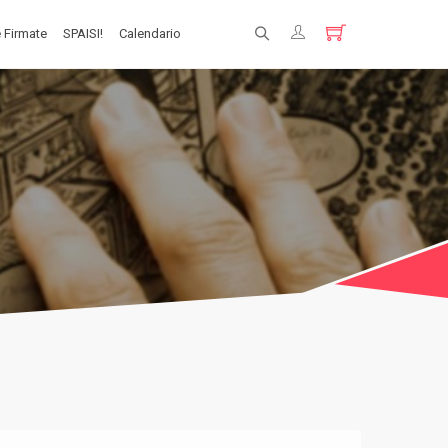
 Firmate
SPAISI!
Calendario
Registrati
Login