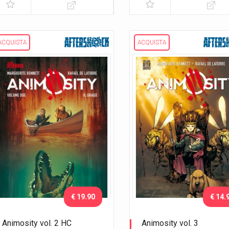
ACQUISTA
ACQUISTA
€ 19.90
€ 14.
Animosity vol. 2 HC
Animosity vol. 3