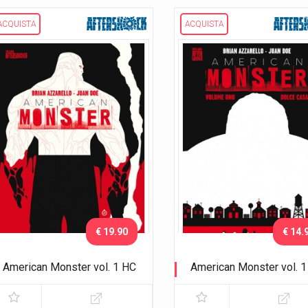
ACQUISTA
ACQUISTA
€ 19.90
€ 14.
American Monster vol. 1 HC
American Monster vol. 1
Dolce casa
Dolce casa