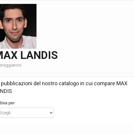
MAX LANDIS
eneggiatore
 pubblicazioni del nostro catalogo in cui compare
MAX
NDIS
dina per