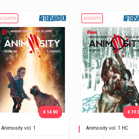
ACQUISTA
ACQUISTA
€ 14.90
€ 19.
Animosity vol. 1
Animosity vol. 1 HC
Il risveglio
Il risveglio