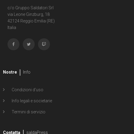
c/o Gruppo Saldatori Srl
via Leone Ginzburg, 18
42124 Reggio Emilia (RE)
Italia
Nostre
Info
Condizioni d'uso
Info legali e societarie
Termini di servizio
Contatta
saldaPress