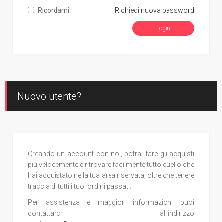
Ricordami
Richiedi nuova password
Nuovo utente?
Creando un account con noi, potrai fare gli acquisti
più velocemente e ritrovare facilmente tutto quello che
hai acquistato nella tua area riservata, oltre che tenere
traccia di tutti i tuoi ordini passati.
Per assistenza e maggiori informazioni puoi
contattarci all'indirizzo