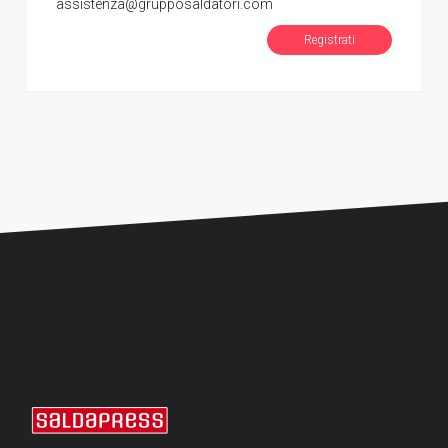
assistenza@grupposaldatori.com
Registrati