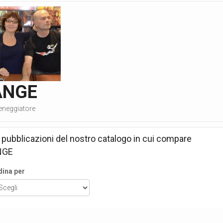
ANGE
eneggiatore
 pubblicazioni del nostro catalogo in cui compare
NGE
dina per