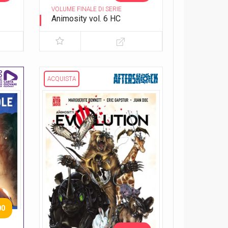
VOLUME FINALE DI SERIE
Animosity vol. 6 HC
Il re del Texas
ACQUISTA
00