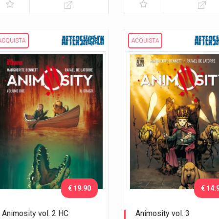
ACQUISTA
ACQUISTA
€ 19.90
€ 14.
Animosity vol. 2 HC
Animosity vol. 3