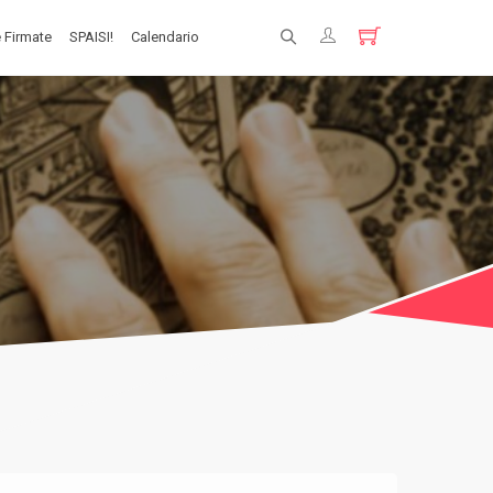
 Firmate
SPAISI!
Calendario
Registrati
Login