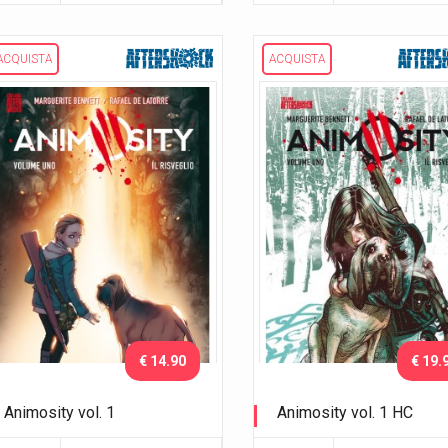
ACQUISTA
ACQUISTA
€ 14.90
€ 19.
Animosity vol. 1
Animosity vol. 1 HC
Il risveglio
Il risveglio