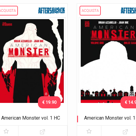
ACQUISTA
ACQUISTA
€ 19.90
€ 14.
American Monster vol. 1 HC
American Monster vol. 1
Dolce casa
Dolce casa