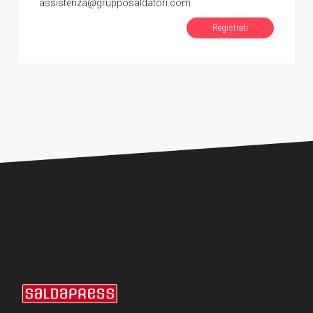
assistenza@grupposaldatori.com
Registrati