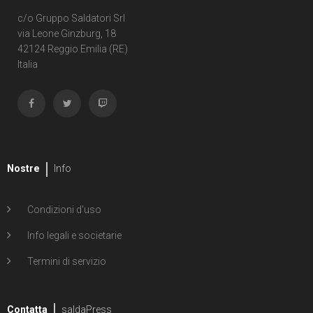
c/o Gruppo Saldatori Srl
via Leone Ginzburg, 18
42124 Reggio Emilia (RE)
Italia
Nostre
Info
Condizioni d'uso
Info legali e societarie
Termini di servizio
Contatta
saldaPress