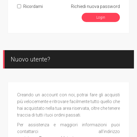
Ricordami
Richiedi nuova password
Nuovo utente?
Creando un account con noi, potrai fare gli acquisti
più velocemente e ritrovare facilmente tutto quello che
hai acquistato nella tua area riservata, oltre che tenere
traccia di tutti i tuoi ordini passati.
Per assistenza e maggiori informazioni puoi
contattarci all'indirizzo