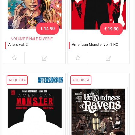
€ 14.90
€ 19.90
VOLUME FINALE DI SERIE
Alters vol. 2
American Monster vol. 1 HC
Genitori e figli
Dolce casa
ACQUISTA
ACQUISTA