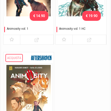
€ 14.90
€ 19.90
Animosity vol. 1
Animosity vol. 1 HC
Il risveglio
Il risveglio
ACQUISTA