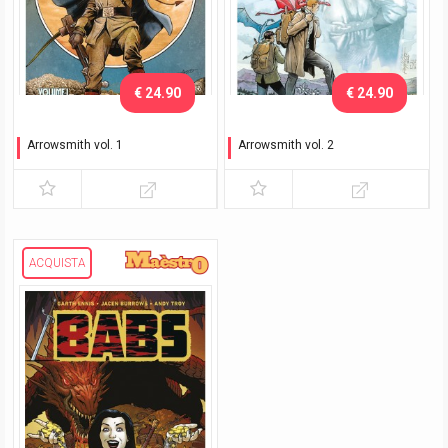
€ 24.90
€ 24.90
Arrowsmith vol. 1
Arrowsmith vol. 2
Il fascino della divisa
Dietro le linee nemiche
ACQUISTA