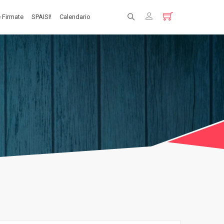
 Firmate
SPAISI!
Calendario
Registrati
Login