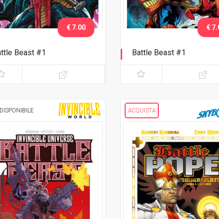
€ 7.00
€ 7.
ttle Beast #1
Battle Beast #1
clusiva Romics 2025
Esclusiva Lucca C&G 2025
DISPONIBILE
ACQUISTA