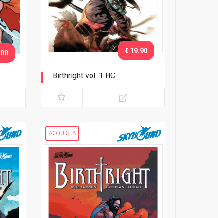
€ 19.90
.00
Birthright vol. 1 HC
Ritorno a casa
ACQUISTA