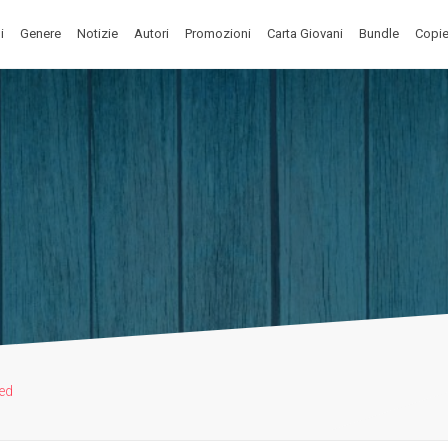
i
Genere
Notizie
Autori
Promozioni
Carta Giovani
Bundle
Copie
ed