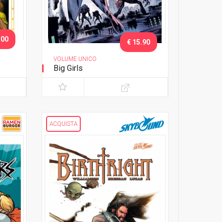
.00
€ 15.90
VOLUME UNICO
Big Girls
ACQUISTA