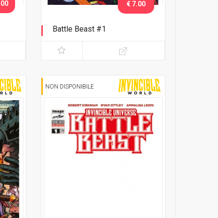
.00
€ 7.00
Battle Beast #1
Variant Exclusive eshop
NON DISPONIBILE