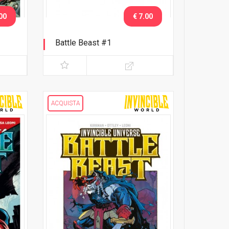
00
€ 7.00
Battle Beast #1
na
White Cover
ACQUISTA