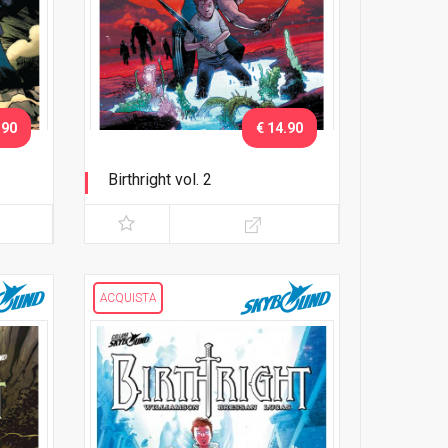
.90
€ 14.90
Birthright vol. 2
Il richiamo dell'avventura
ACQUISTA