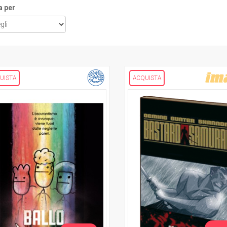
a per
UISTA
ACQUISTA