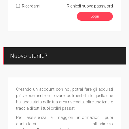
Ricordami
Richiedi nuova password
Nuovo utente?
Creando un account con noi, potrai fare gli acquisti
più velocemente e ritrovare facilmente tutto quello che
hai acquistato nella tua area riservata, oltre che tenere
traccia di tutti i tuoi ordini passati.
Per assistenza e maggiori informazioni puoi
contattarci all'indirizzo