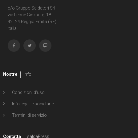
c/o Gruppo Saldatori Srl
via Leone Ginzburg, 18
42124 Reggio Emilia (RE)
Italia
Nostre
Info
Condizioni d'uso
Info legali e societarie
Termini di servizio
Contatta
saldaPress