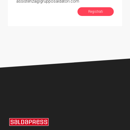
assistenza@grupposaldatori.com
Registrati