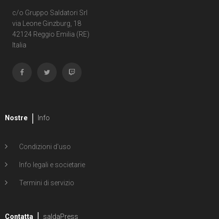
c/o Gruppo Saldatori Srl
via Leone Ginzburg, 18
42124 Reggio Emilia (RE)
Italia
Nostre
Info
Condizioni d'uso
Info legali e societarie
Termini di servizio
Contatta
saldaPress