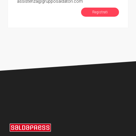
assistenza@grupposaldatori.com
Registrati