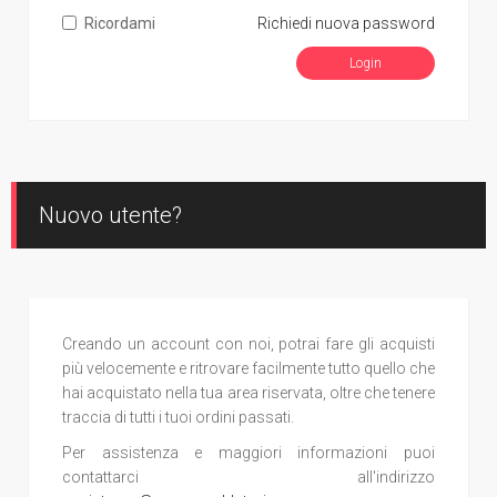
Ricordami
Richiedi nuova password
Nuovo utente?
Creando un account con noi, potrai fare gli acquisti
più velocemente e ritrovare facilmente tutto quello che
hai acquistato nella tua area riservata, oltre che tenere
traccia di tutti i tuoi ordini passati.
Per assistenza e maggiori informazioni puoi
contattarci all'indirizzo