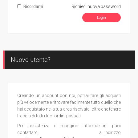
Ricordami
Richiedi nuova password
Nuovo utente?
Creando un account con noi, potrai fare gli acquisti
più velocemente e ritrovare facilmente tutto quello che
hai acquistato nella tua area riservata, oltre che tenere
traccia di tutti i tuoi ordini passati.
Per assistenza e maggiori informazioni puoi
contattarci all'indirizzo