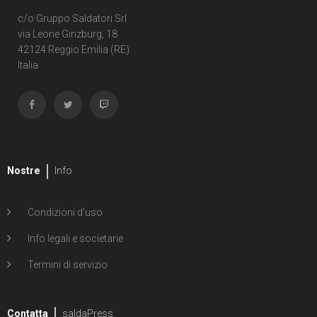
c/o Gruppo Saldatori Srl
via Leone Ginzburg, 18
42124 Reggio Emilia (RE)
Italia
Nostre
Info
Condizioni d'uso
Info legali e societarie
Termini di servizio
Contatta
saldaPress