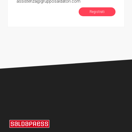
assistenza@grupposaldatori.com
Registrati