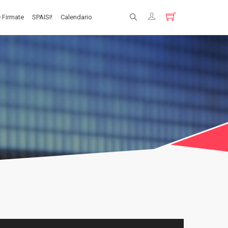
 Firmate
SPAISI!
Calendario
Registrati
Login