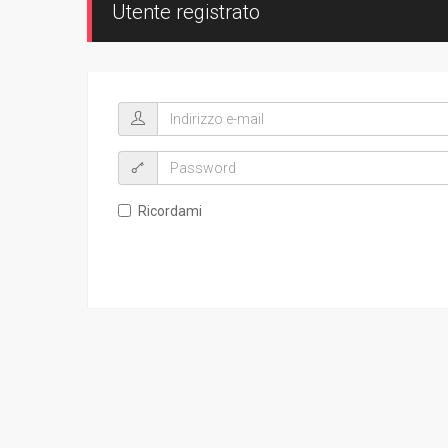
Utente registrato
Ricordami