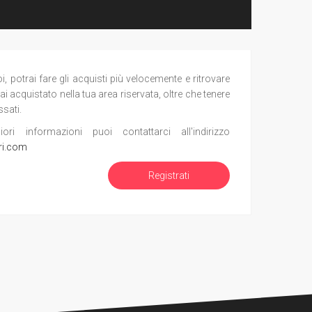
potrai fare gli acquisti più velocemente e ritrovare
ai acquistato nella tua area riservata, oltre che tenere
ssati.
i informazioni puoi contattarci all'indirizzo
ri.com
Registrati