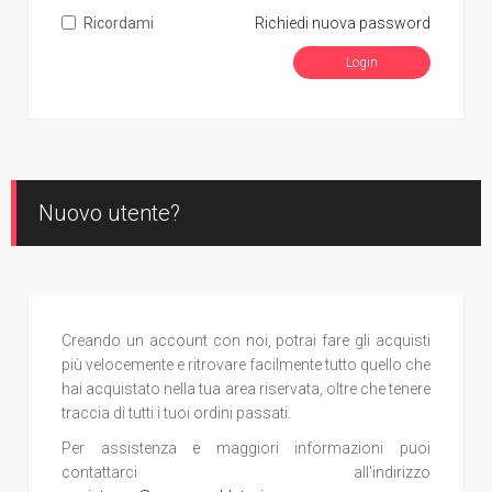
Ricordami
Richiedi nuova password
Nuovo utente?
Creando un account con noi, potrai fare gli acquisti
più velocemente e ritrovare facilmente tutto quello che
hai acquistato nella tua area riservata, oltre che tenere
traccia di tutti i tuoi ordini passati.
Per assistenza e maggiori informazioni puoi
contattarci all'indirizzo