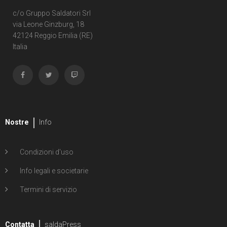
c/o Gruppo Saldatori Srl
via Leone Ginzburg, 18
42124 Reggio Emilia (RE)
Italia
Nostre
Info
Condizioni d'uso
Info legali e societarie
Termini di servizio
Contatta
saldaPress