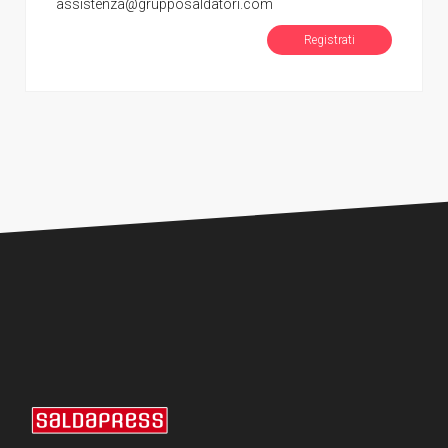
assistenza@grupposaldatori.com
Registrati