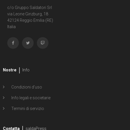
c/o Gruppo Saldatori Srl
via Leone Ginzburg, 18
42124 Reggio Emilia (RE)
Italia
Nostre
Info
Condizioni d'uso
Info legali e societarie
Termini di servizio
Contatta
saldaPress