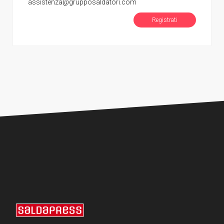
assistenza@grupposaldatori.com
Registrati