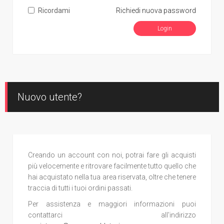
Ricordami
Richiedi nuova password
Nuovo utente?
Creando un account con noi, potrai fare gli acquisti
più velocemente e ritrovare facilmente tutto quello che
hai acquistato nella tua area riservata, oltre che tenere
traccia di tutti i tuoi ordini passati.
Per assistenza e maggiori informazioni puoi
contattarci all'indirizzo