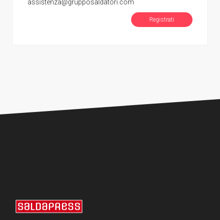
assistenza@grupposaldatori.com
Registrati