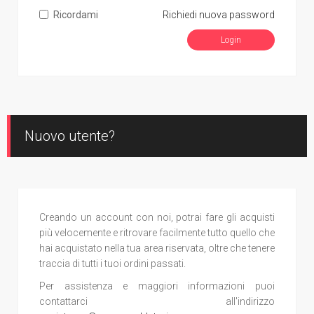
Ricordami
Richiedi nuova password
Nuovo utente?
Creando un account con noi, potrai fare gli acquisti
più velocemente e ritrovare facilmente tutto quello che
hai acquistato nella tua area riservata, oltre che tenere
traccia di tutti i tuoi ordini passati.
Per assistenza e maggiori informazioni puoi
contattarci all'indirizzo