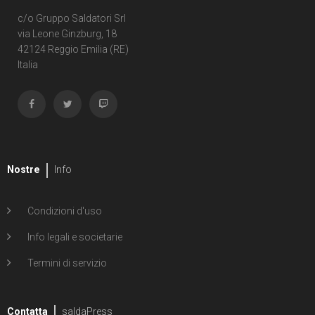
c/o Gruppo Saldatori Srl
via Leone Ginzburg, 18
42124 Reggio Emilia (RE)
Italia
Nostre
Info
Condizioni d'uso
Info legali e societarie
Termini di servizio
Contatta
saldaPress