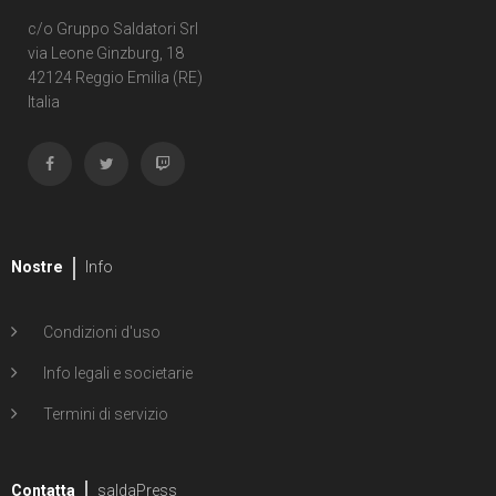
c/o Gruppo Saldatori Srl
via Leone Ginzburg, 18
42124 Reggio Emilia (RE)
Italia
Nostre
Info
Condizioni d'uso
Info legali e societarie
Termini di servizio
Contatta
saldaPress