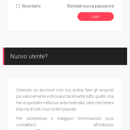
Ricordami
Richiedi nuova password
Nuovo utente?
Creando un account con noi, potrai fare gli acquisti
più velocemente e ritrovare facilmente tutto quello che
hai acquistato nella tua area riservata, oltre che tenere
traccia di tutti i tuoi ordini passati.
Per assistenza e maggiori informazioni puoi
contattarci all'indirizzo