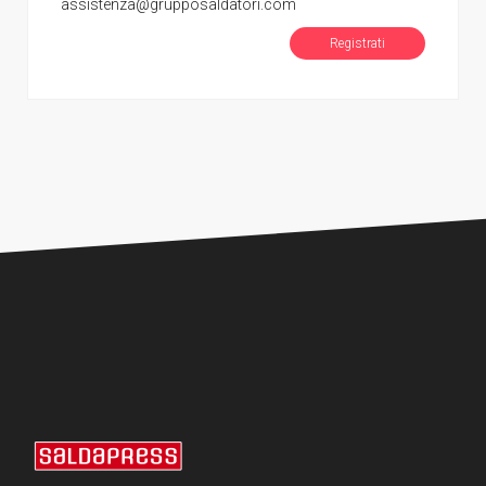
assistenza@grupposaldatori.com
Registrati