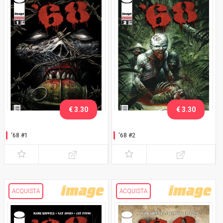
€ 3.30
€ 3.30
‘68 #1
‘68 #2
ACQUISTA
ACQUISTA