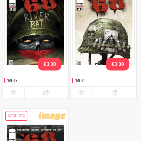
€ 3.30
€ 3.30
‘68 #3
‘68 #4
ACQUISTA