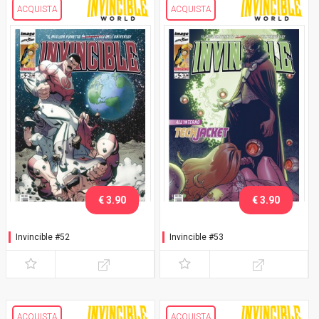
ACQUISTA
ACQUISTA
€ 3.90
€ 3.90
Invincible #52
Invincible #53
ACQUISTA
ACQUISTA