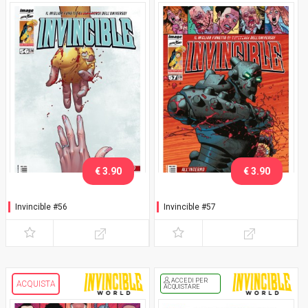
€ 3.90
€ 3.90
Invincible #56
Invincible #57
ACCEDI PER
ACQUISTA
ACQUISTARE