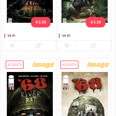
€ 3.30
€ 3.30
‘68 #1
‘68 #2
ACQUISTA
ACQUISTA