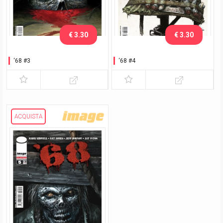
€ 3.30
€ 3.30
‘68 #3
‘68 #4
ACQUISTA