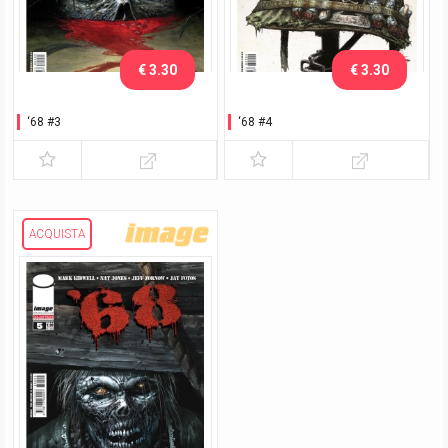
€ 3.30
€ 3.30
‘68 #3
‘68 #4
ACQUISTA