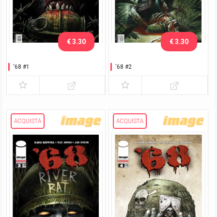
€ 3.30
€ 3.30
‘68 #1
‘68 #2
ACQUISTA
ACQUISTA