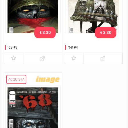
€ 3.30
€ 3.30
‘68 #3
‘68 #4
ACQUISTA