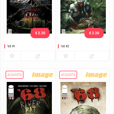
€ 3.30
€ 3.30
‘68 #1
‘68 #2
ACQUISTA
ACQUISTA