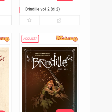
Brindille vol. 2 (di 2)
Verso la luce
ACQUISTA