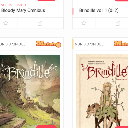
VOLUME UNICO
Bloody Mary Omnibus
Brindille vol. 1 (di 2)
Variant Exclusive Lucca 2023
I cacciatori di ombre
ON DISPONIBILE
NON DISPONIBILE