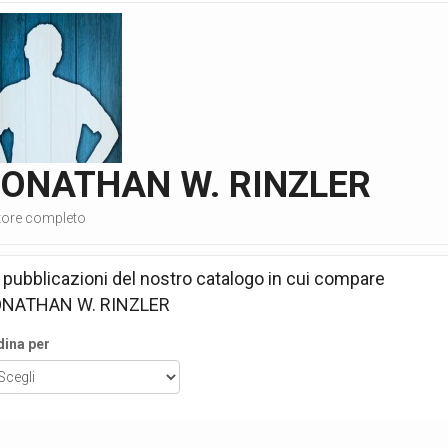
JONATHAN W. RINZLER
tore completo
 pubblicazioni del nostro catalogo in cui compare
NATHAN W. RINZLER
dina per