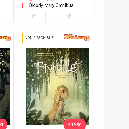
VOLUME UNICO
Bloody Mary Omnibus
NON DISPONIBILE
90
€ 19.90