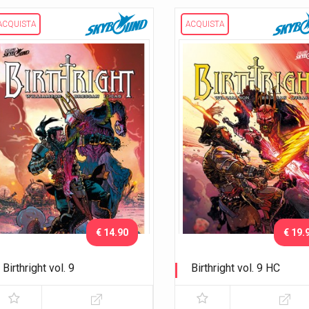
ACQUISTA
ACQUISTA
€ 14.90
€ 19.
Birthright vol. 9
Birthright vol. 9 HC
La guerra dei mondi
La guerra dei mondi