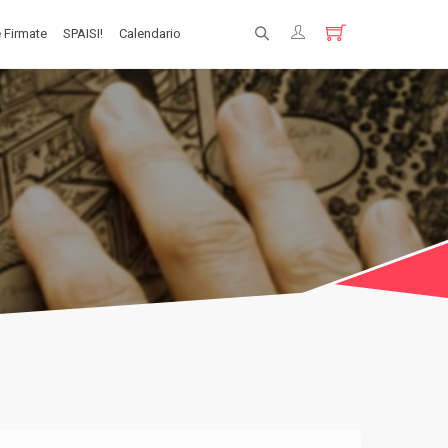
 Firmate
SPAISI!
Calendario
Registrati
Login