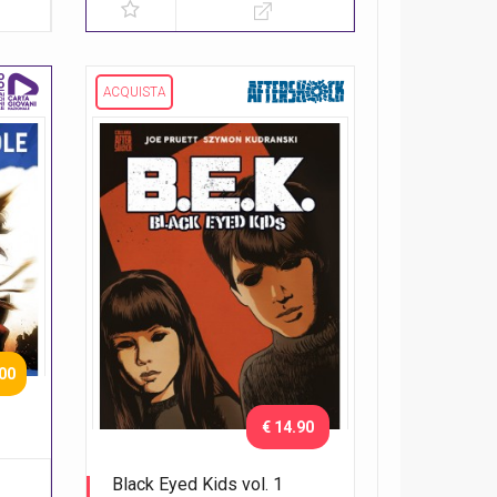
ACQUISTA
.00
€ 14.90
Black Eyed Kids vol. 1