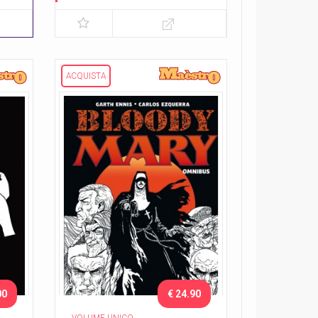
I bambini
ACQUISTA
00
€ 24.90