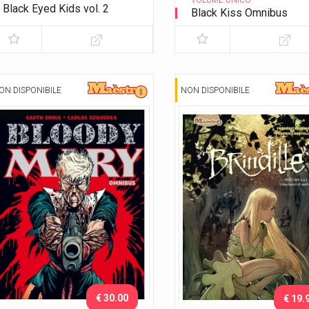
VOLUME UNICO
Black Eyed Kids vol. 2
Black Kiss Omnibus
Gli adulti
ON DISPONIBILE
NON DISPONIBILE
€ 30.00
€ 19.