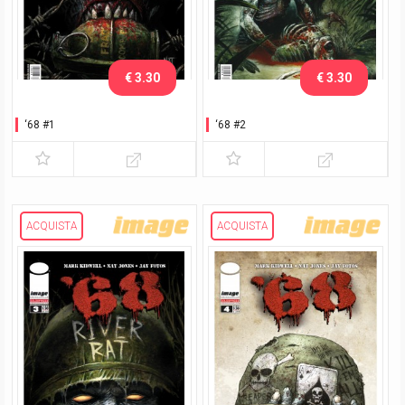
€ 3.30
€ 3.30
‘68 #1
‘68 #2
ACQUISTA
ACQUISTA