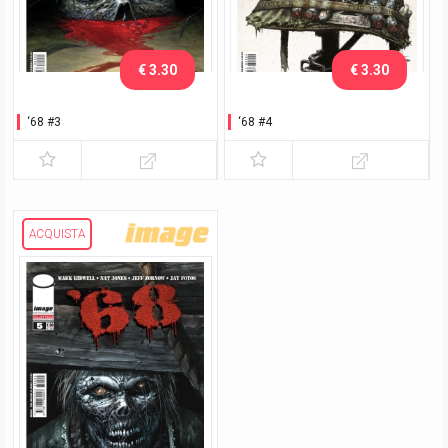
€ 3.30
€ 3.30
‘68 #3
‘68 #4
ACQUISTA