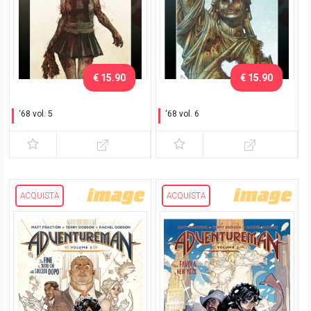
€ 15.90
€ 15.90
‘68 vol. 5
‘68 vol. 6
Fronte interno
Estrema unzione
ACQUISTA
ACQUISTA