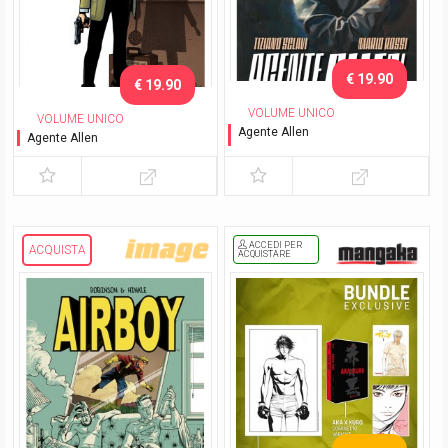
€ 19.90
€ 19.90
VOLUME UNICO
VOLUME UNICO
Agente Allen
Agente Allen
Variant cover
ACCEDI PER
ACQUISTA
ACQUISTARE