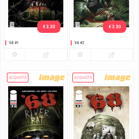
€ 3.30
€ 3.30
‘68 #1
‘68 #2
ACQUISTA
ACQUISTA