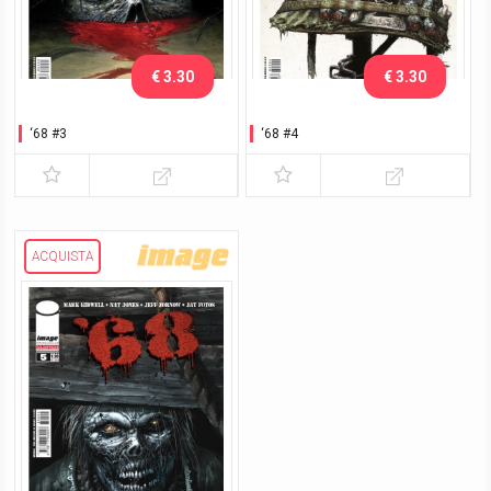
€ 3.30
€ 3.30
‘68 #3
‘68 #4
ACQUISTA