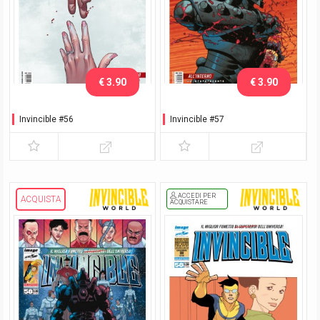
€ 3.90
€ 3.90
Invincible #56
Invincible #57
ACCEDI PER
ACQUISTA
ACQUISTARE