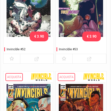
€ 3.90
€ 3.90
Invincible #52
Invincible #53
ACQUISTA
ACQUISTA