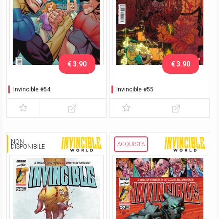
€ 3.90
€ 3.90
Invincible #54
Invincible #55
NON
ACQUISTA
DISPONIBILE